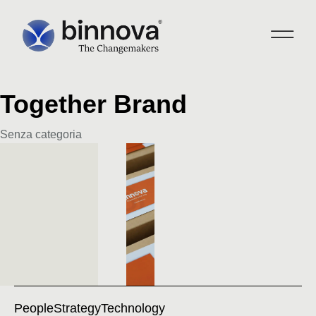
Together Brand
Category
Senza categoria
People
Strategy
Technology