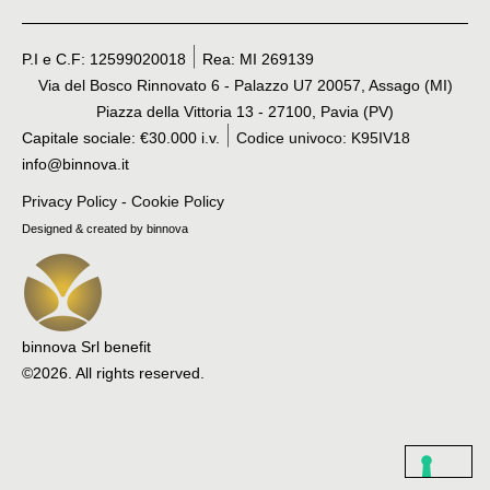
P.I e C.F: 12599020018
Rea: MI 269139
Via del Bosco Rinnovato 6 - Palazzo U7 20057, Assago (MI)
Piazza della Vittoria 13 - 27100, Pavia (PV)
Capitale sociale: €30.000 i.v.
Codice univoco: K95IV18
info@binnova.it
Privacy Policy
-
Cookie Policy
Designed & created by binnova
binnova Srl benefit
©2026. All rights reserved.