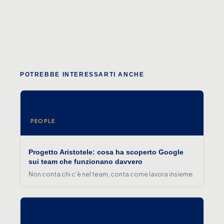
POTREBBE INTERESSARTI ANCHE
PEOPLE
Progetto Aristotele: cosa ha scoperto Google
sui team che funzionano davvero
Non conta chi c'è nel team, conta come lavora insieme.