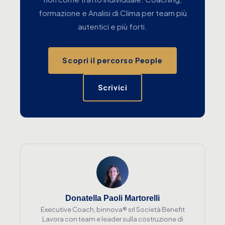
formazione e Analisi di Clima per team più
autentici e più forti.
Scopri il percorso People
Scrivici
Donatella Paoli Martorelli
Executive Coach, binnova® srl Società Benefit
Lavora con team e leader sulla costruzione di