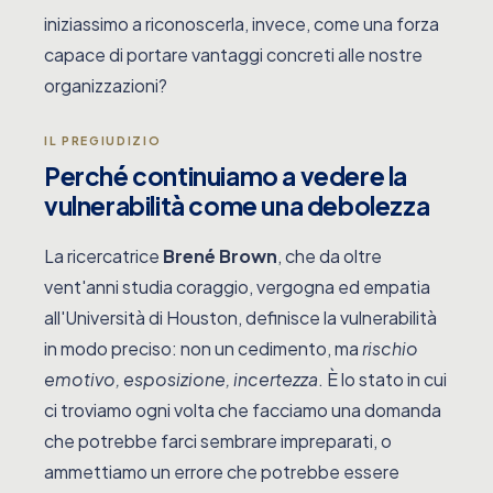
iniziassimo a riconoscerla, invece, come una forza
capace di portare vantaggi concreti alle nostre
organizzazioni?
IL PREGIUDIZIO
Perché continuiamo a vedere la
vulnerabilità come una debolezza
La ricercatrice
Brené Brown
, che da oltre
vent'anni studia coraggio, vergogna ed empatia
all'Università di Houston, definisce la vulnerabilità
in modo preciso: non un cedimento, ma
rischio
emotivo, esposizione, incertezza
. È lo stato in cui
ci troviamo ogni volta che facciamo una domanda
che potrebbe farci sembrare impreparati, o
ammettiamo un errore che potrebbe essere