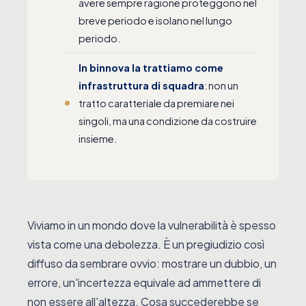
avere sempre ragione proteggono nel
breve periodo e isolano nel lungo
periodo.
In binnova la trattiamo come
infrastruttura di squadra
: non un
tratto caratteriale da premiare nei
singoli, ma una condizione da costruire
insieme.
Viviamo in un mondo dove la vulnerabilità è spesso
vista come una debolezza. È un pregiudizio così
diffuso da sembrare ovvio: mostrare un dubbio, un
errore, un'incertezza equivale ad ammettere di
non essere all'altezza. Cosa succederebbe se