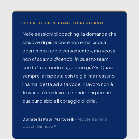
IL PUNTO CHE VEDIAMO OGNI GIORNO
Nelle sessioni di coaching, la domanda che
smuove di più le cose non è mai «cosa
dovremmo fare diversamente», ma
«cosa
non ci stiamo dicendo, in questo team,
che tutti in fondo sappiamo già?»
. Quasi
sempre la risposta esiste già, ma nessuno
l'ha mai detta ad alta voce. Il lavoro non è
trovarla: è costruire le condizioni perché
qualcuno abbia il coraggio di dirla.
Donatella Paoli Martorelli
· People Trainer &
Coach, binnova®