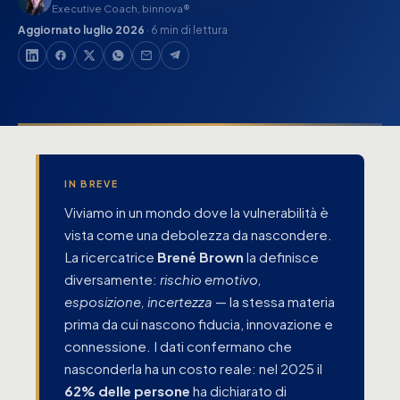
Executive Coach, binnova®
Aggiornato luglio 2026
· 6 min di lettura
IN BREVE
Viviamo in un mondo dove la vulnerabilità è
vista come una debolezza da nascondere.
La ricercatrice
Brené Brown
la definisce
diversamente:
rischio emotivo,
esposizione, incertezza
— la stessa materia
prima da cui nascono fiducia, innovazione e
connessione. I dati confermano che
nasconderla ha un costo reale: nel 2025 il
62% delle persone
ha dichiarato di