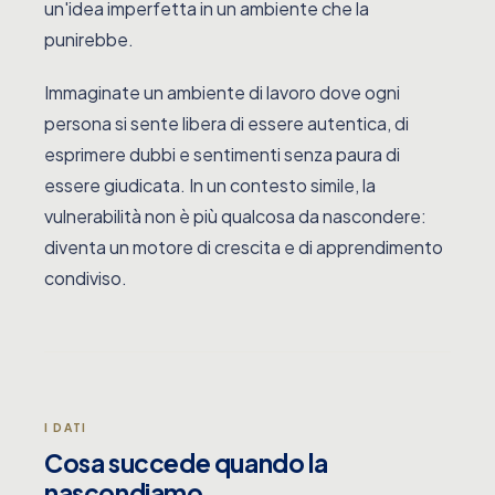
un'idea imperfetta in un ambiente che la
punirebbe.
Immaginate un ambiente di lavoro dove ogni
persona si sente libera di essere autentica, di
esprimere dubbi e sentimenti senza paura di
essere giudicata. In un contesto simile, la
vulnerabilità non è più qualcosa da nascondere:
diventa un motore di crescita e di apprendimento
condiviso.
I DATI
Cosa succede quando la
nascondiamo