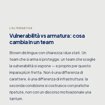
L'ALTERNATIVA
Vulnerabilità vs armatura: cosa
cambia in un team
Brown distingue con chiarezza i due stati. Un
team che si arma si protegge; un team che sceglie
la vulnerabilità si espone — e proprio per questo
impara più in fretta. Non è una differenza di
carattere, è una differenza di infrastruttura: la
seconda condizione si costruisce con pratiche
ripetute, non con un discorso motivazionale una
tantum.