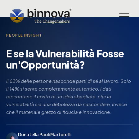
PEOPLE INSIGHT
E se la Vulnerabilità Fosse
un'Opportunità?
Il 62% delle persone nasconde parti di sé al lavoro. Solo
il 14% si sente completamente autentico. I dati
raccontano il costo di un'idea sbagliata: che la
vulnerabilità sia una debolezza da nascondere, invece
che il materiale grezzo di fiducia e innovazione.
Donatella Paoli Martorelli