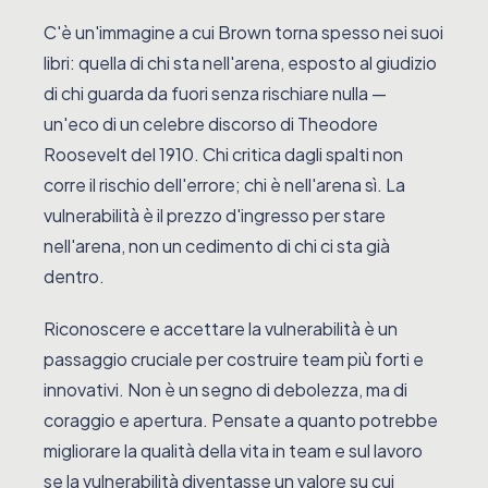
C'è un'immagine a cui Brown torna spesso nei suoi
libri: quella di chi sta nell'arena, esposto al giudizio
di chi guarda da fuori senza rischiare nulla —
un'eco di un celebre discorso di Theodore
Roosevelt del 1910. Chi critica dagli spalti non
corre il rischio dell'errore; chi è nell'arena sì. La
vulnerabilità è il prezzo d'ingresso per stare
nell'arena, non un cedimento di chi ci sta già
dentro.
Riconoscere e accettare la vulnerabilità è un
passaggio cruciale per costruire team più forti e
innovativi. Non è un segno di debolezza, ma di
coraggio e apertura. Pensate a quanto potrebbe
migliorare la qualità della vita in team e sul lavoro
se la vulnerabilità diventasse un valore su cui