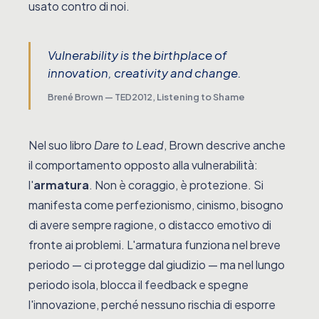
usato contro di noi.
Vulnerability is the birthplace of
innovation, creativity and change.
Brené Brown — TED2012,
Listening to Shame
Nel suo libro
Dare to Lead
, Brown descrive anche
il comportamento opposto alla vulnerabilità:
l'
armatura
. Non è coraggio, è protezione. Si
manifesta come perfezionismo, cinismo, bisogno
di avere sempre ragione, o distacco emotivo di
fronte ai problemi. L'armatura funziona nel breve
periodo — ci protegge dal giudizio — ma nel lungo
periodo isola, blocca il feedback e spegne
l'innovazione, perché nessuno rischia di esporre