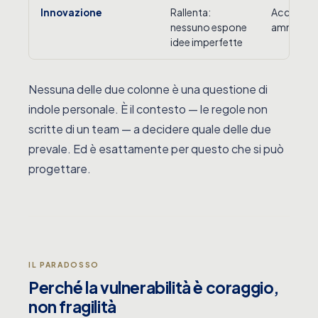
Rallenta:
Accelera: 
Innovazione
nessuno espone
ammessa
idee imperfette
Nessuna delle due colonne è una questione di
indole personale. È il contesto — le regole non
scritte di un team — a decidere quale delle due
prevale. Ed è esattamente per questo che si può
progettare.
IL PARADOSSO
Perché la vulnerabilità è coraggio,
non fragilità