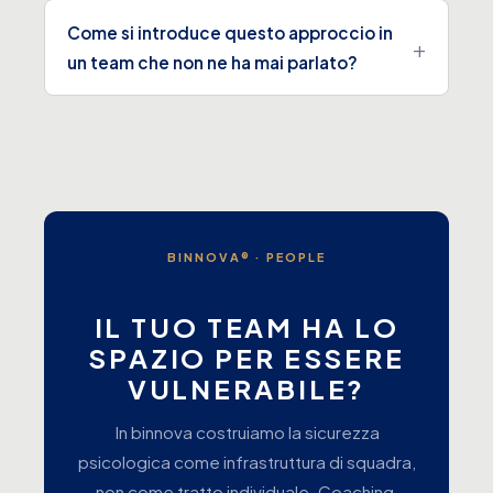
Come si introduce questo approccio in
un team che non ne ha mai parlato?
BINNOVA® · PEOPLE
IL TUO TEAM HA LO
SPAZIO PER ESSERE
VULNERABILE?
In binnova costruiamo la sicurezza
psicologica come infrastruttura di squadra,
non come tratto individuale. Coaching,