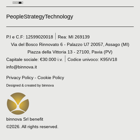
People
Strategy
Technology
P.I e C.F: 12599020018
Rea: MI 269139
Via del Bosco Rinnovato 6 - Palazzo U7 20057, Assago (MI)
Piazza della Vittoria 13 - 27100, Pavia (PV)
Capitale sociale: €30.000 i.v.
Codice univoco: K95IV18
info@binnova.it
Privacy Policy
-
Cookie Policy
Designed & created by binnova
binnova Srl benefit
©2026. All rights reserved.